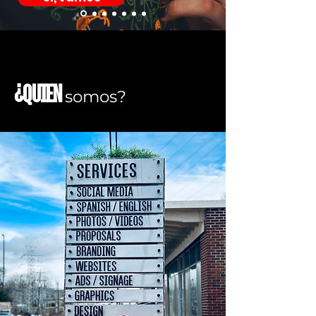
¿Quien
somos?