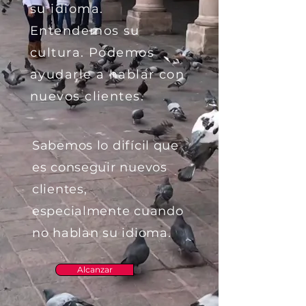
su idioma.
Entendemos su
cultura. Podemos
ayudarle a hablar con
nuevos clientes.
Sabemos lo difícil que
es conseguir nuevos
clientes,
especialmente cuando
no hablan su idioma.
Alcanzar