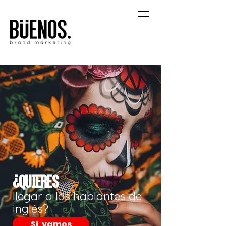
¿Quieres
llegar a los hablantes de
inglés?
Si, vamos